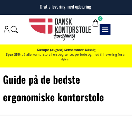
10 års garanti på alle kontorstole
Gratis levering med opbæring
0
Kæmpe (august) Sensommer-Udsalg
Spar 35%
på alle kontorstole i en begrænset periode og med fri levering foran
døren.
Guide på de bedste
ergonomiske kontorstole