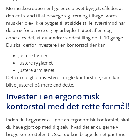
Menneskekroppen er ligeledes blevet bygget, således at
den er i stand til at bevæge sig frem og tilbage. Vores
muskler blev ikke bygget til at sidde stille, tværtimod har
de brug for at røre sig og arbejde. I løbet af en dag
anbefales det, at du ændrer siddestilling op til 10 gange.
Du skal derfor investere i en kontorstol der kan:
Justere højden
Justere ryglænet
Justere armlænet
Det er muligt at investere i nogle kontorstole, som kan
blive justeret på mere end dette.
Invester i en ergonomisk
kontorstol med det rette formål!
Inden du begynder at købe en ergonomisk kontorstol, skal
du have gjort op med dig selv, hvad det er du gerne vil
bruge kontorstolen til. Skal du kun bruge den et par timer