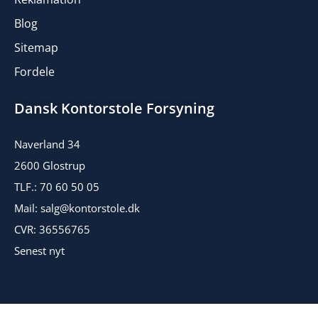
Blog
Sitemap
Fordele
Dansk Kontorstole Forsyning
Naverland 34
2600 Glostrup
TLF.: 70 60 50 05
Mail: salg@kontorstole.dk
CVR: 36556765
Senest nyt