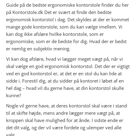
Guide på de bedste ergonomiske kontorstole finder du her
på Kontorstole.dk Det er svært at finde den bedste
ergonomisk kontorstol i dag. Det skyldes at der er kommet
mange gode kontorstole, som du kan vælge imellem. Vi
kan dog ikke afsløre hvilke kontorstole, som er
ergonomiske, som er de bedste for dig. Hvad der er bedst
er nemlig en subjektiv mening.
Vi kan dog afsløre, hvad vi lægger meget vægt på, når vi
skal vælge en god ergonomisk kontorstol. Det der er vigtigt
ved en god kontorstol er, at det er en stol du kan lide at
sidde i. Forestil dig, at du sidder på kontoret i løbet af en
hel dag – hvad vil du gerne have, at din kontorstol skulle
kunne?
Nogle vil gerne have, at deres kontorstol skal være i stand
til at skifte højde, mens andre lægger mere vægt på, at
kroppen skal have mulighed for at ånde. I sidste ende er
det dit valg, og der vil være fordele og ulemper ved alle
valg.