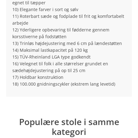
egnet til tæpper
10) Elegante farver i sort og sølv
11) Roterbart sæde og fodplade til frit og komfortabelt
arbejde
12) Yderligere opbevaring til fødderne gennem
korsstiverne på fodstøtten
13) Trinløs højdejustering med 6 cm på lændestøtten
14) Maksimal lastkapacitet på 120 kg
15) TÜV-Rheinland LGA type godkendt
16) Velegnet til folk i alle størrelser grundet en
sædehøjdejustering på op til 25 cm
17) Holdbar konstruktion
18) 100.000 gnidningscykler (ekstrem lang levetid)
Populære stole i samme
kategori