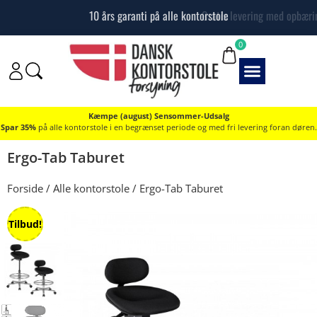
10 års garanti på alle kontorstole
0
Kæmpe (august) Sensommer-Udsalg
Spar 35%
på alle kontorstole i en begrænset periode og med fri levering foran døren.
Ergo-Tab Taburet
Forside
/
Alle kontorstole
/ Ergo-Tab Taburet
Tilbud!