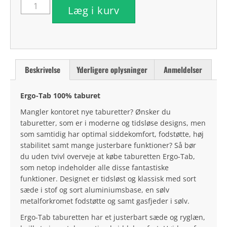
Læg i kurv
Beskrivelse
Yderligere oplysninger
Anmeldelser
Ergo-Tab 100% taburet
Mangler kontoret nye taburetter? Ønsker du
taburetter, som er i moderne og tidsløse designs, men
som samtidig har optimal siddekomfort, fodstøtte, høj
stabilitet samt mange justerbare funktioner? Så bør
du uden tvivl overveje at købe taburetten Ergo-Tab,
som netop indeholder alle disse fantastiske
funktioner. Designet er tidsløst og klassisk med sort
sæde i stof og sort aluminiumsbase, en sølv
metalforkromet fodstøtte og samt gasfjeder i sølv.
Ergo-Tab taburetten har et justerbart sæde og ryglæn,