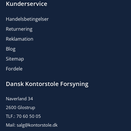
Kunderservice
Handelsbetingelser
Returnering
Reklamation
Blog
Sitemap
Fordele
Dansk Kontorstole Forsyning
Naverland 34
2600 Glostrup
TLF.: 70 60 50 05
Mail: salg@kontorstole.dk