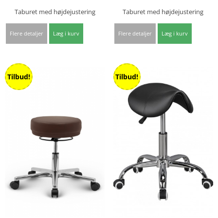
Taburet med højdejustering
Taburet med højdejustering
Flere detaljer
Læg i kurv
Flere detaljer
Læg i kurv
Tilbud!
Tilbud!