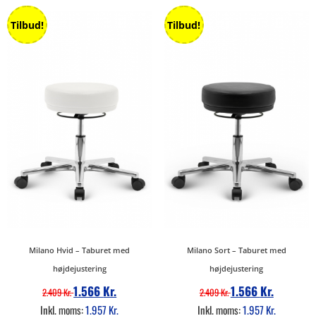
Tilbud!
Tilbud!
Milano Hvid – Taburet med
Milano Sort – Taburet med
højdejustering
højdejustering
1.566
Kr.
1.566
Kr.
2.409
Kr.
2.409
Kr.
Inkl. moms:
1.957
Kr.
Inkl. moms:
1.957
Kr.