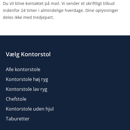
Du vil blive kontaktet på mail. Vi sender et skriftligt tilbud
indenfor 24 timer i almindelige hverdage. Dine oplysninger
deles ikke med tredjepart.
Vælg Kontorstol
Alle kontorstole
Kontorstole høj ryg
Kontorstole lav ryg
Chefstole
Kontorstole uden hjul
Taburetter