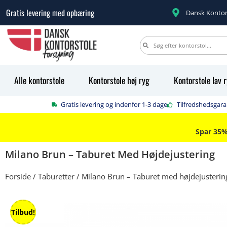
10 års garanti på alle kontorstole
Dansk Kontor
Alle kontorstole
Kontorstole høj ryg
Kontorstole lav 
Gratis levering og indenfor 1-3 dage
Tilfredshedsgaran
Spar 35
Milano Brun – Taburet Med Højdejustering
Forside
/
Taburetter
/ Milano Brun – Taburet med højdejusterin
Tilbud!