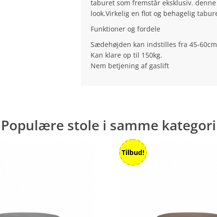
taburet som fremstår eksklusiv. denne 
look.Virkelig en flot og behagelig tabur
Funktioner og fordele
Sædehøjden kan indstilles fra 45-60cm
Kan klare op til 150kg.
Nem betjening af gaslift
Populære stole i samme kategori
Tilbud!