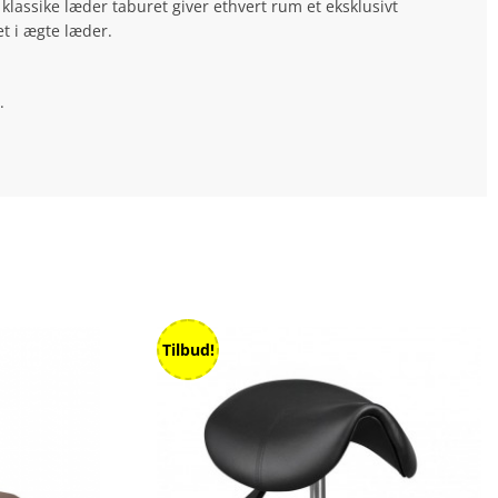
klassike læder taburet giver ethvert rum et eksklusivt
et i ægte læder.
.
Tilbud!