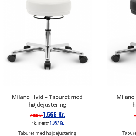
Milano Hvid – Taburet med
Milano 
højdejustering
h
1.566
Kr.
2.409
Kr.
2
Inkl. moms:
1.957
Kr.
Taburet med højdejustering
Tabure