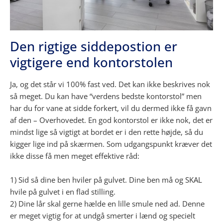
Den rigtige siddepostion er
vigtigere end kontorstolen
Ja, og det står vi 100% fast ved. Det kan ikke beskrives nok
så meget. Du kan have “verdens bedste kontorstol” men
har du for vane at sidde forkert, vil du dermed ikke få gavn
af den – Overhovedet. En god kontorstol er ikke nok, det er
mindst lige så vigtigt at bordet er i den rette højde, så du
kigger lige ind på skærmen. Som udgangspunkt kræver det
ikke disse få men meget effektive råd:
1) Sid så dine ben hviler på gulvet. Dine ben må og SKAL
hvile på gulvet i en flad stilling.
2) Dine lår skal gerne hælde en lille smule ned ad. Denne
er meget vigtig for at undgå smerter i lænd og specielt