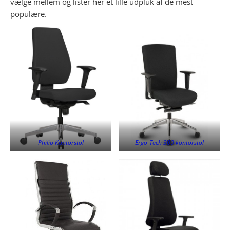
vælge mellem og lister her et lille udpluk af de mest
populære.
Philip Kontorstol
Ergo-Tech 300 kontorstol