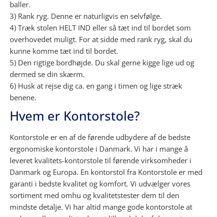
baller.
3) Rank ryg. Denne er naturligvis en selvfølge.
4) Træk stolen HELT IND eller så tæt ind til bordet som
overhovedet muligt. For at sidde med rank ryg, skal du
kunne komme tæt ind til bordet.
5) Den rigtige bordhøjde. Du skal gerne kigge lige ud og
dermed se din skærm.
6) Husk at rejse dig ca. en gang i timen og lige stræk
benene.
Hvem er Kontorstole?
Kontorstole er en af de førende udbydere af de bedste
ergonomiske kontorstole i Danmark. Vi har i mange å
leveret kvalitets-kontorstole til førende virksomheder i
Danmark og Europa. En kontorstol fra Kontorstole er med
garanti i bedste kvalitet og komfort. Vi udvælger vores
sortiment med omhu og kvalitetstester dem til den
mindste detalje. Vi har altid mange gode kontorstole at