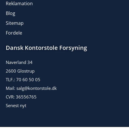
Reklamation
Blog
Sitemap
Fordele
Dansk Kontorstole Forsyning
Naverland 34
2600 Glostrup
TLF.: 70 60 50 05
Mail: salg@kontorstole.dk
CVR: 36556765
Senest nyt