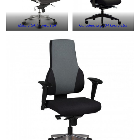
Milano GAP Kontorstol
Canadian Ergo 04 kontorstol