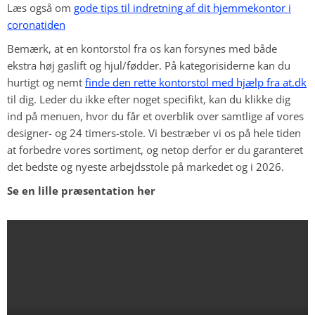
Læs også om
gode tips til indretning af dit hjemmekontor i
coronatiden
Bemærk, at en kontorstol fra os kan forsynes med både
ekstra høj gaslift og hjul/fødder. På kategorisiderne kan du
hurtigt og nemt
finde den rette kontorstol med hjælp fra at.dk
til dig. Leder du ikke efter noget specifikt, kan du klikke dig
ind på menuen, hvor du får et overblik over samtlige af vores
designer- og 24 timers-stole. Vi bestræber vi os på hele tiden
at forbedre vores sortiment, og netop derfor er du garanteret
det bedste og nyeste arbejdsstole på markedet og i 2026.
Se en lille præsentation her