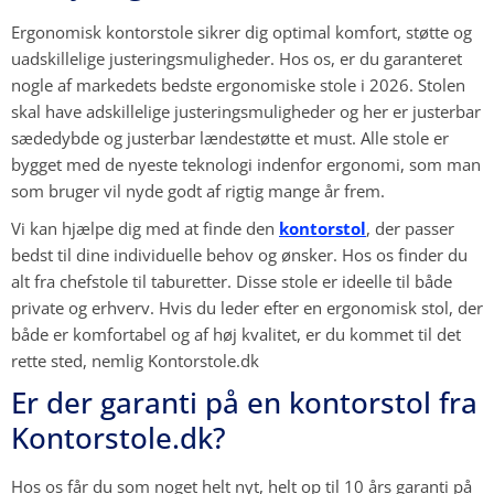
Ergonomisk kontorstole sikrer dig optimal komfort, støtte og
uadskillelige justeringsmuligheder. Hos os, er du garanteret
nogle af markedets bedste ergonomiske stole i 2026. Stolen
skal have adskillelige justeringsmuligheder og her er justerbar
sædedybde og justerbar lændestøtte et must. Alle stole er
bygget med de nyeste teknologi indenfor ergonomi, som man
som bruger vil nyde godt af rigtig mange år frem.
Vi kan hjælpe dig med at finde den
kontorstol
, der passer
bedst til dine individuelle behov og ønsker. Hos os finder du
alt fra chefstole til taburetter. Disse stole er ideelle til både
private og erhverv. Hvis du leder efter en ergonomisk stol, der
både er komfortabel og af høj kvalitet, er du kommet til det
rette sted, nemlig Kontorstole.dk
Er der garanti på en kontorstol fra
Kontorstole.dk?
Hos os får du som noget helt nyt, helt op til 10 års garanti på