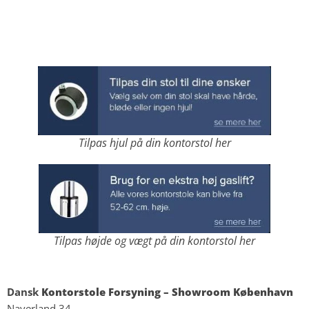
Tilpas hjul på din kontorstol her
Tilpas højde og vægt på din kontorstol her
Dansk
Kontorstole Forsyning – Showroom København
Naverland 34