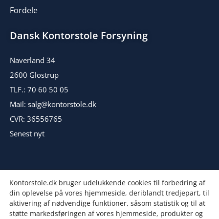
Fordele
Dansk Kontorstole Forsyning
Naverland 34
2600 Glostrup
TLF.: 70 60 50 05
Mail: salg@kontorstole.dk
CVR: 36556765
Senest nyt
Kontorstole.dk bruger udelukkende cookies til forbedring af
din oplevelse på vores hjemmeside, deriblandt tredjepart, til
aktivering af nødvendige funktioner, såsom statistik og til at
støtte markedsføringen af vores hjemmeside, produkter og