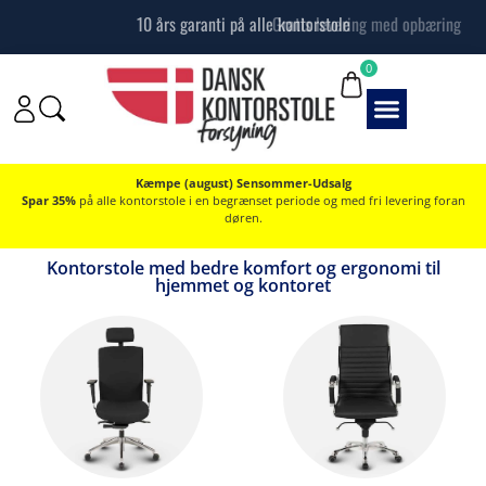
10 års garanti på alle kontorstole
0
Kæmpe (august) Sensommer-Udsalg
Spar 35%
på alle kontorstole i en begrænset periode og med fri levering foran
døren.
Kontorstole med bedre komfort og ergonomi til
hjemmet og kontoret