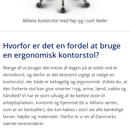
Milano kontorstol med høj ryg i sort læder
Hvorfor er det en fordel at bruge
en ergonomisk kontorstol?
Mange af os bruger det meste af dagen på at sidde ved et
skrivebord, og derfor er det ekstremt vigtigt at vælge en
kontorstol, der både er behagelig og ergonomisk. Vidste du, at
den forkerte stol kan give smerter i ryg, arme, lænd, nakke og
håndled? Vi har et stort udvalg af de bedste stole til
arbejdspladsen, kontoret og hjemmet (bl.a. Milano serien,
som er en bestseller), der kan købes i stort set alle tænkelige
farver, højder og materialer. Derfor er vi en af Danmarks
største leverandører.